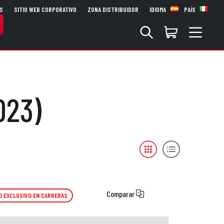
S
SITIO WEB CORPORATIVO
ZONA DISTRIBUIDOR
IDIOMA
PAÍS
023)
Comparar
O EXCLUSIVO EN CARRERAS