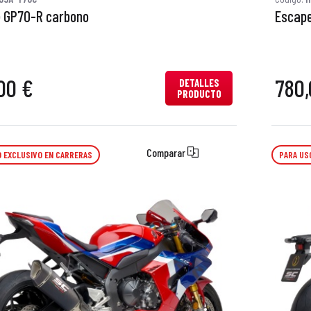
 GP70-R carbono
Escape
00 €
780,
DETALLES
PRODUCTO
Comparar
 EXCLUSIVO EN CARRERAS
PARA US