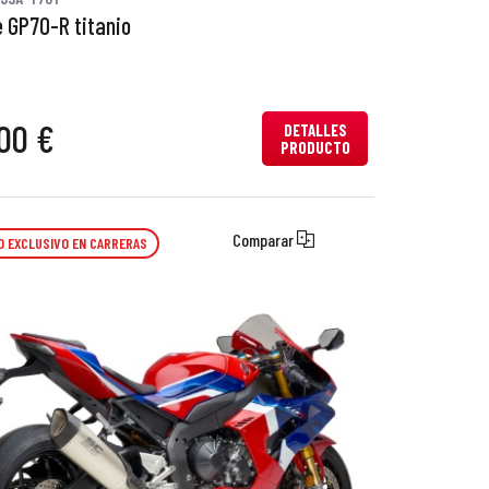
 GP70-R titanio
00 €
DETALLES
PRODUCTO
Comparar
O EXCLUSIVO EN CARRERAS