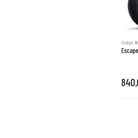
Código:
H
Escape
840,