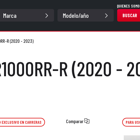
QUIENES SOMO
BUSCAR
RR-R (2020 - 2023)
1000RR-R (2020 - 2
Comparar
 EXCLUSIVO EN CARRERAS
PARA US