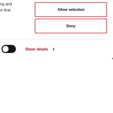
ing and
Allow selection
r that
Visita nuestro sitio web corporativo
Deny
Show details
 de