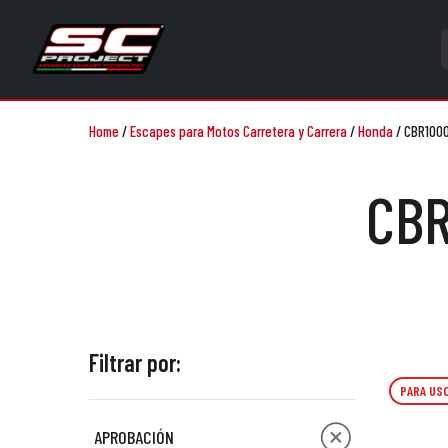
Home
/
Escapes para Motos Carretera y Carrera
/
Honda
/
CBR1000
CBR
Filtrar por:
PARA USO
APROBACIÓN