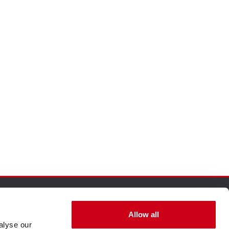
Allow all
alyse our