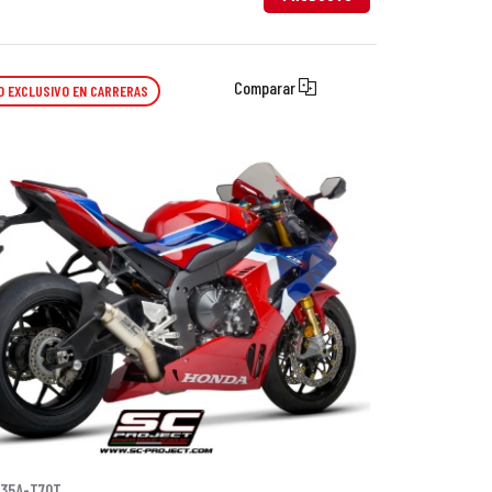
Comparar
O EXCLUSIVO EN CARRERAS
35A-T70T