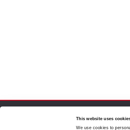
This website uses cookie
Pedidos Seguros
Atenc
We use cookies to personal