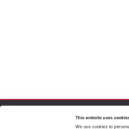
This website uses cookie
Pedidos Seguros
Atenc
We use cookies to personal