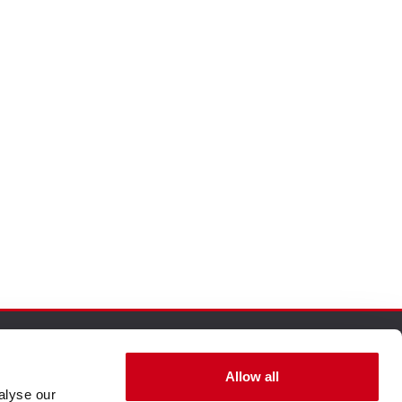
Allow all
alyse our