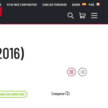
S
SITIO WEB CORPORATIVO
ZONA DISTRIBUIDOR
IDIOMA
PAÍS
2016)
Comparar
ADO EN CARRETERA