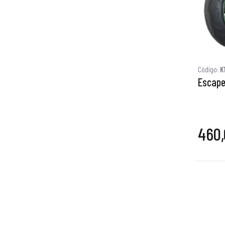
Código:
K
Escape
460,