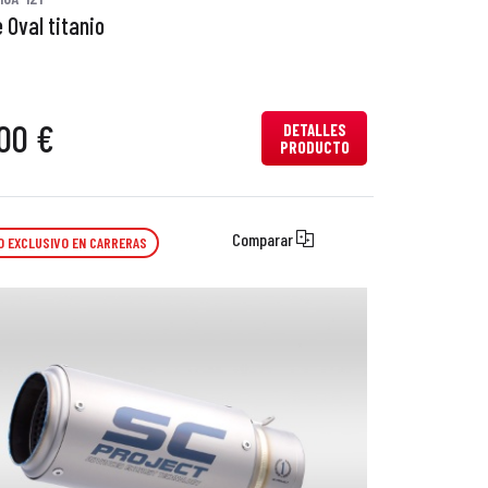
 Oval titanio
00 €
DETALLES
PRODUCTO
Comparar
O EXCLUSIVO EN CARRERAS