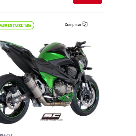
Comparar
ADO EN CARRETERA
18A-12T