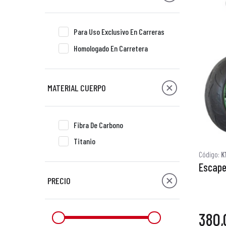
Para Uso Exclusivo En Carreras
Homologado En Carretera
MATERIAL CUERPO
Fibra De Carbono
Titanio
Código:
K
Escape
PRECIO
380,