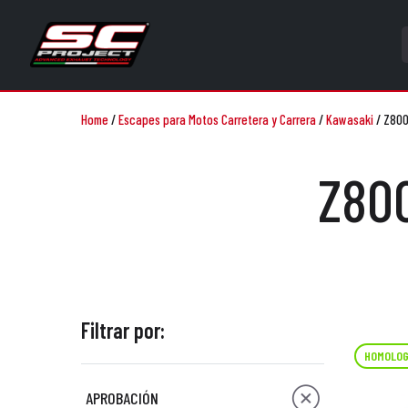
Home
/
Escapes para Motos Carretera y Carrera
/
Kawasaki
/
Z800 
Z800
Filtrar por:
HOMOLOG
APROBACIÓN