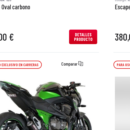
 Oval carbono
Escape
00 €
380,
DETALLES
PRODUCTO
Comparar
 EXCLUSIVO EN CARRERAS
PARA US