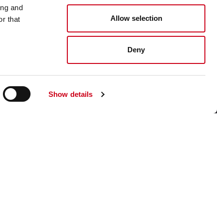
ing and
Allow selection
r that
Visita nuestro sitio web corporativo
Deny
Show details
 de